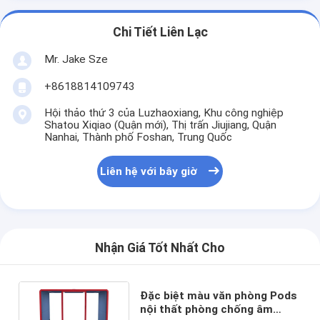
Chi Tiết Liên Lạc
Mr. Jake Sze
+8618814109743
Hội thảo thứ 3 của Luzhaoxiang, Khu công nghiệp
Shatou Xiqiao (Quận mới), Thị trấn Jiujiang, Quận
Nanhai, Thành phố Foshan, Trung Quốc
Liên hệ với bây giờ
Nhận Giá Tốt Nhất Cho
Đặc biệt màu văn phòng Pods
nội thất phòng chống âm