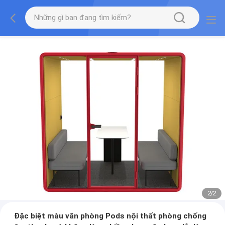
2
/
2
Đặc biệt màu văn phòng Pods nội thất phòng chống