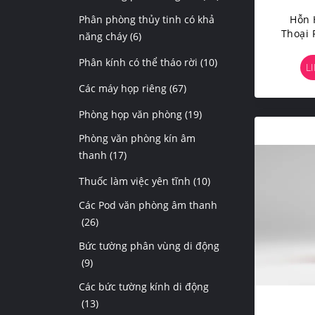
Phân phòng thủy tinh có khả
Hỗn 
Thoại 
năng cháy
(6)
Ly Tiế
Phân kính có thể tháo rời
(10)
L
Các máy họp riêng
(67)
Phòng họp văn phòng
(19)
Phòng văn phòng kín âm
thanh
(17)
Thuốc làm việc yên tĩnh
(10)
Các Pod văn phòng âm thanh
(26)
Bức tường phân vùng di động
(9)
Các bức tường kính di động
(13)