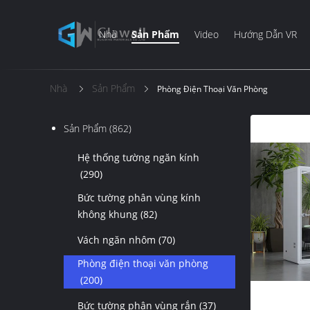
Nhà
Sản Phẩm
Video
Hướng Dẫn VR
Nhà
Sản Phẩm
Phòng Điện Thoại Văn Phòng
Sản Phẩm
(862)
Hệ thống tường ngăn kính
(290)
Bức tường phân vùng kính
không khung
(82)
Vách ngăn nhôm
(70)
Phòng điện thoại văn phòng
(200)
Bức tường phân vùng rắn
(37)