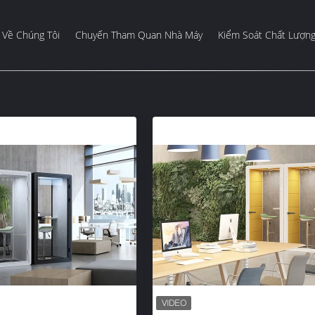
Về Chúng Tôi
Chuyến Tham Quan Nhà Máy
Kiểm Soát Chất Lượn