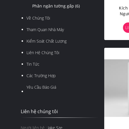
Phân ngăn tường gấp
(6)
Kích
Ngư
Về Chúng Tôi
Chốn
Không
L
Tham Quan Nhà Máy
Kiểm Soát Chất Lượng
Liên Hệ Chúng Tôi
Tin Tức
Các Trường Hợp
Yêu Cầu Báo Giá
Liên hệ chúng tôi
Người liên hệ :
Jake Sze