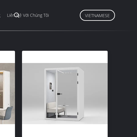
g
Liên Hệ Với Chúng Tôi
VIETNAMESE