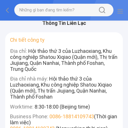
Thông Tin Liên Lạc
Chi tiết công ty
Địa chỉ:
Hội thảo thứ 3 của Luzhaoxiang, Khu
công nghiệp Shatou Xiqiao (Quận mới), Thị trấn
Jiujiang, Quận Nanhai, Thành phố Foshan,
Trung Quốc
Địa chỉ nhà máy:
Hội thảo thứ 3 của
Luzhaoxiang, Khu công nghiệp Shatou Xiqiao
(Quận mới), Thị trấn Jiujiang, Quận Nanhai,
Thành phố Foshan
Worktime:
8:30-18:00 (Beijing time)
Business Phone:
0086-18814109743
(Thời gian
làm việc)