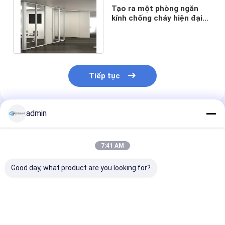
Tạo ra một phòng ngăn
kính chống cháy hiện đại
văn phòng thẩm mỹ tường
ngăn kính
Tiếp tục
admin
Sản Phẩm Khuyến Cáo
7:41 AM
Good day, what product are you looking for?
Văn phòng 2 giờ
Hình kính toàn chiều
Văn phòng ch