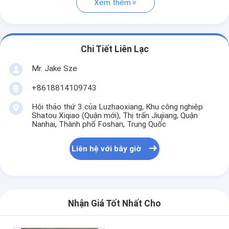
Xem thêm
Chi Tiết Liên Lạc
Mr. Jake Sze
+8618814109743
Hội thảo thứ 3 của Luzhaoxiang, Khu công nghiệp
Shatou Xiqiao (Quận mới), Thị trấn Jiujiang, Quận
Nanhai, Thành phố Foshan, Trung Quốc
Liên hệ với bây giờ
Nhận Giá Tốt Nhất Cho