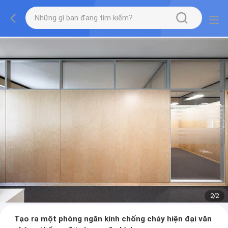
2
/
2
Tạo ra một phòng ngăn kính chống cháy hiện đại văn